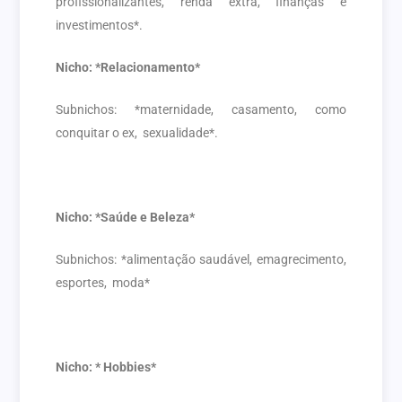
profissionalizantes, renda extra, finanças e
investimentos*.
Nicho: *Relacionamento*
Subnichos: *maternidade, casamento, como
conquitar o ex, sexualidade*.
Nicho: *Saúde e Beleza*
Subnichos: *alimentação saudável, emagrecimento,
esportes, moda*
Nicho: * Hobbies*