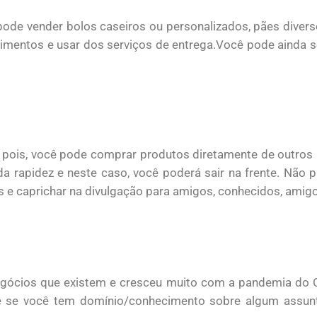
ode vender bolos caseiros ou personalizados, pães diverso
imentos e usar dos serviços de entrega.Você pode ainda se
, pois, você pode comprar produtos diretamente de outros p
 rapidez e neste caso, você poderá sair na frente. Não pre
ais e caprichar na divulgação para amigos, conhecidos, ami
egócios que existem e cresceu muito com a pandemia do C
o e se você tem domínio/conhecimento sobre algum assun