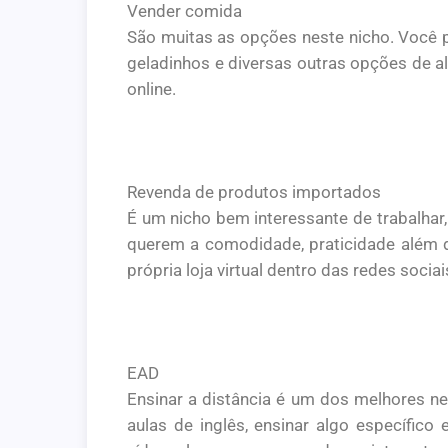
Vender comida
São muitas as opções neste nicho. Você p
geladinhos e diversas outras opções de al
online.
Revenda de produtos importados
É um nicho bem interessante de trabalhar
querem a comodidade, praticidade além da
própria loja virtual dentro das redes soci
EAD
Ensinar a distância é um dos melhores n
aulas de inglês, ensinar algo específic