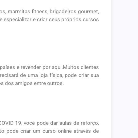
s, marmitas fitness, brigadeiros gourmet,
 especializar e criar seus próprios cursos
aíses e revender por aqui.Muitos clientes
cisará de uma loja física, pode criar sua
gos dos amigos entre outros.
OVID 19, você pode dar aulas de reforço,
to pode criar um curso online através de