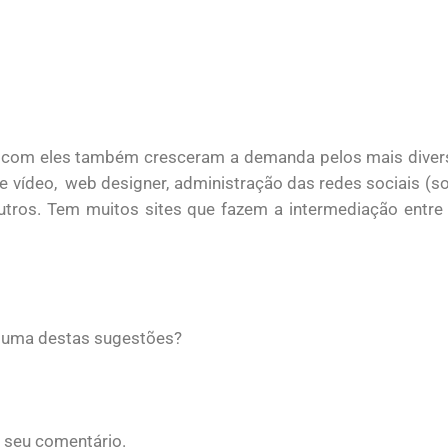
 com eles também cresceram a demanda pelos mais diverso
de vídeo, web designer, administração das redes sociais (so
outros. Tem muitos sites que fazem a intermediação entre 
lguma destas sugestões?
e seu comentário.