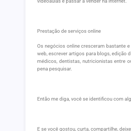
vídeoaulas e passar a vender na internet.
Prestação de serviços online
Os negócios online cresceram bastante e
web, escrever artigos para blogs, edição 
médicos, dentistas, nutricionistas entre 
pena pesquisar.
Então me diga, você se identificou com a
E se você gostou, curta, compartilhe, deix