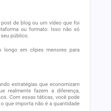
 post de blog ou um vídeo que foi
taforma ou formato. Isso não só
seu público.
o longo em clipes menores para
izando estratégias que economizam
e realmente fazem a diferença,
sos. Com essas táticas, você pode
 o que importa não é a quantidade