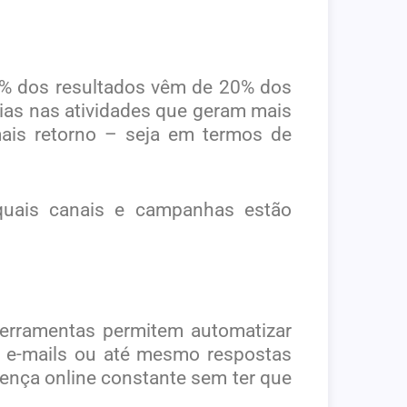
0% dos resultados vêm de 20% dos
gias nas atividades que geram mais
mais retorno – seja em termos de
 quais canais e campanhas estão
erramentas permitem automatizar
de e-mails ou até mesmo respostas
ença online constante sem ter que