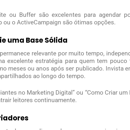
te ou Buffer são excelentes para agendar po
p ou o ActiveCampaign são ótimas opções.
ie uma Base Sólida
permanece relevante por muito tempo, indepen
ma excelente estratégia para quem tem pouco t
o meses ou anos após ser publicado. Invista em
mpartilhados ao longo do tempo.
ciantes no Marketing Digital” ou “Como Criar u
rair leitores continuamente.
riadores