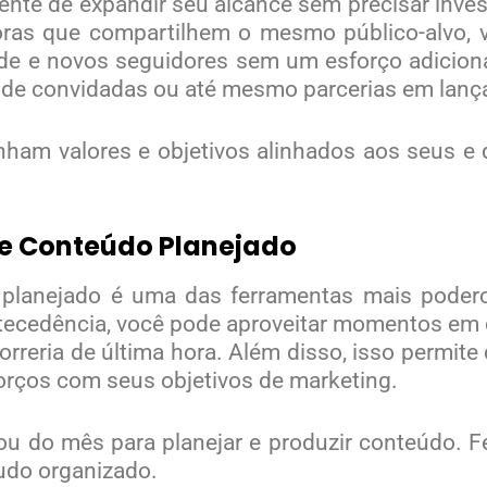
ente de expandir seu alcance sem precisar inves
oras que compartilhem o mesmo público-alvo, 
de e novos seguidores sem um esforço adicional 
sts de convidadas ou até mesmo parcerias em lan
nham valores e objetivos alinhados aos seus e 
e Conteúdo Planejado
planejado é uma das ferramentas mais podero
tecedência, você pode aproveitar momentos em qu
orreria de última hora. Além disso, isso permite
forços com seus objetivos de marketing.
ou do mês para planejar e produzir conteúdo. 
udo organizado.