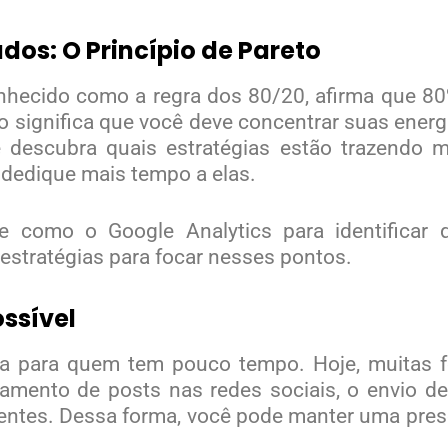
dos: O Princípio de Pareto
onhecido como a regra dos 80/20, afirma que 8
sso significa que você deve concentrar suas ener
e descubra quais estratégias estão trazendo 
 dedique mais tempo a elas.
se como o Google Analytics para identificar
estratégias para focar nesses pontos.
ssível
a para quem tem pouco tempo. Hoje, muitas f
damento de posts nas redes sociais, o envio 
entes. Dessa forma, você pode manter uma pres