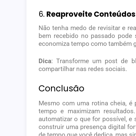
6.
Reaproveite Conteúdos
Não tenha medo de revisitar e re
bem recebido no passado pode s
economiza tempo como também gar
Dica
: Transforme um post de b
compartilhar nas redes sociais.
Conclusão
Mesmo com uma rotina cheia, é po
tempo e maximizam resultados.
automatizar o que for possível, 
construir uma presença digital f
de tempo que você dedica, mas sim