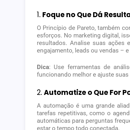
1.
Foque no Que Dá Resulta
O Princípio de Pareto, também c
esforços. No marketing digital, i
resultados. Analise suas ações 
engajamento, leads ou vendas – e
Dica
: Use ferramentas de análi
funcionando melhor e ajuste suas 
2.
Automatize o Que For Po
A automação é uma grande aliad
tarefas repetitivas, como o agen
automáticas para perguntas frequ
estar o tempo todo conectada.