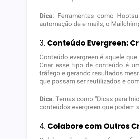
Dica
: Ferramentas como Hootsui
automação de e-mails, o Mailchim
3.
Conteúdo Evergreen: Cr
Conteúdo evergreen é aquele que 
Criar esse tipo de conteúdo é u
tráfego e gerando resultados mesm
que possam ser reutilizados e co
Dica
: Temas como “Dicas para Ini
conteúdos evergreen que podem at
4.
Colabore com Outros C