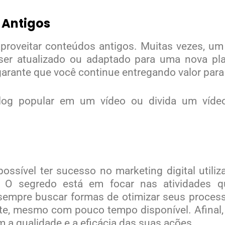
 Antigos
aproveitar conteúdos antigos. Muitas vezes, um
er atualizado ou adaptado para uma nova pla
ante que você continue entregando valor para 
log popular em um vídeo ou divida um víde
ssível ter sucesso no marketing digital util
 O segredo está em focar nas atividades qu
e sempre buscar formas de otimizar seus proces
orte, mesmo com pouco tempo disponível. Afinal,
 a qualidade e a eficácia das suas ações.