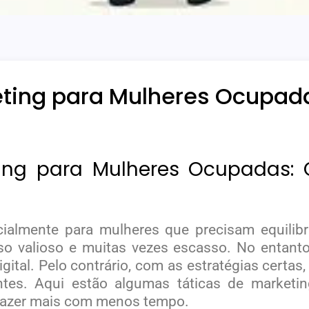
eting para Mulheres Ocupad
ting para Mulheres Ocupadas
almente para mulheres que precisam equilibrar
o valioso e muitas vezes escasso. No entanto,
gital. Pelo contrário, com as estratégias certa
ntes. Aqui estão algumas táticas de marketing
fazer mais com menos tempo.