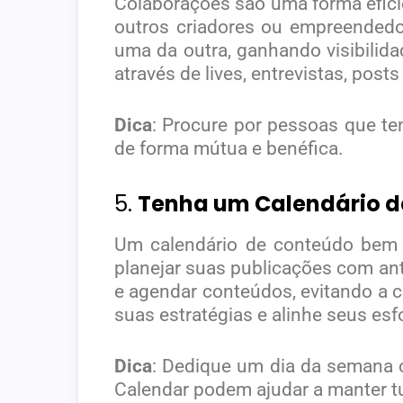
Colaborações são uma forma efici
outros criadores ou empreended
uma da outra, ganhando visibilida
através de lives, entrevistas, po
Dica
: Procure por pessoas que te
de forma mútua e benéfica.
5.
Tenha um Calendário d
Um calendário de conteúdo bem 
planejar suas publicações com an
e agendar conteúdos, evitando a c
suas estratégias e alinhe seus es
Dica
: Dedique um dia da semana 
Calendar podem ajudar a manter t