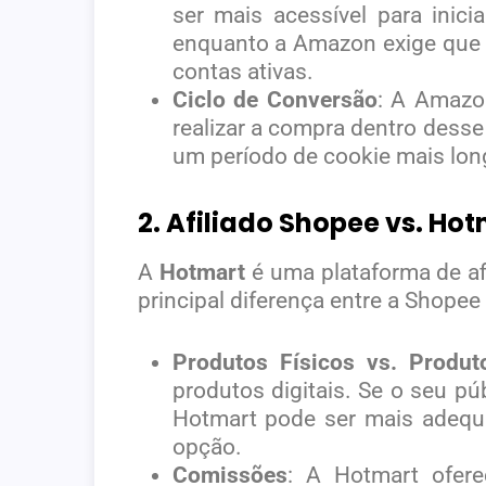
ser mais acessível para inic
enquanto a Amazon exige que 
contas ativas.
Ciclo de Conversão
: A Amazo
realizar a compra dentro desse
um período de cookie mais lon
2. Afiliado Shopee vs. Ho
A
Hotmart
é uma plataforma de afi
principal diferença entre a Shopee
Produtos Físicos vs. Produto
produtos digitais. Se o seu pú
Hotmart pode ser mais adequa
opção.
Comissões
: A Hotmart ofer