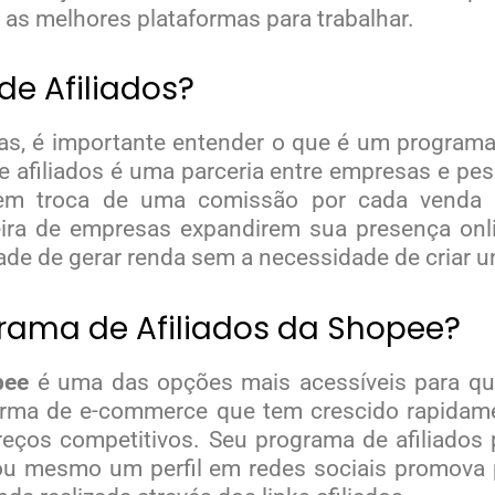
as melhores plataformas para trabalhar.
e Afiliados?
as, é importante entender o que é um programa 
afiliados é uma parceria entre empresas e pesso
em troca de uma comissão por cada venda re
ra de empresas expandirem sua presença onl
dade de gerar renda sem a necessidade de criar u
rama de Afiliados da Shopee?
pee
é uma das opções mais acessíveis para q
forma de e-commerce que tem crescido rapidame
eços competitivos. Seu programa de afiliados
 ou mesmo um perfil em redes sociais promova 