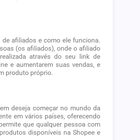
de afiliados e como ele funciona.
as (os afiliados), onde o afiliado
alizada através do seu link de
ine e aumentarem suas vendas, e
m produto próprio.
uem deseja começar no mundo da
nte em vários países, oferecendo
 permite que qualquer pessoa com
produtos disponíveis na Shopee e