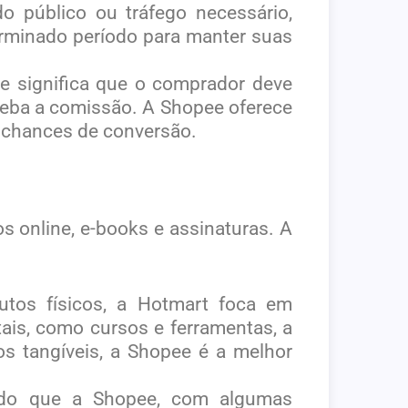
o público ou tráfego necessário,
erminado período para manter suas
e significa que o comprador deve
eceba a comissão. A Shopee oferece
s chances de conversão.
s online, e-books e assinaturas. A
utos físicos, a Hotmart foca em
tais, como cursos e ferramentas, a
s tangíveis, a Shopee é a melhor
s do que a Shopee, com algumas