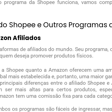
 programa da Shopee funciona, vamos comp
iado Shopee e Outros Programas d
azon Afiliados
aformas de afiliados do mundo. Seu programa, 
 quem deseja promover produtos físicos.
o a Shopee quanto a Amazon oferecem uma amp
l mais estabelecida e, portanto, uma maior gam
principais diferenças entre o afiliado Shopee 
 ser mais altas para certos produtos, espe
mazon tem uma comissão fixa para cada categor
mbos os programas são fáceis de ingressar, ma