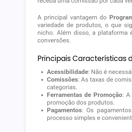
receba uma comissão por cada vend
A principal vantagem do
Program
variedade de produtos, o que si
nicho. Além disso, a plataforma
conversões.
Principais Características
Acessibilidade
: Não é necessá
Comissões
: As taxas de comi
categorias.
Ferramentas de Promoção
: A
promoção dos produtos.
Pagamentos
: Os pagamentos 
processo simples e convenient