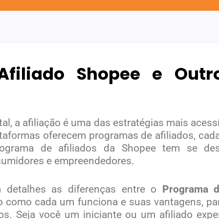
 Afiliado Shopee e Out
tal, a afiliação é uma das estratégias mais acess
lataformas oferecem programas de afiliados, cad
programa de afiliados da Shopee tem se des
nsumidores e empreendedores.
 detalhes as diferenças entre o
Programa d
do como cada um funciona e suas vantagens, par
s. Seja você um iniciante ou um afiliado expe