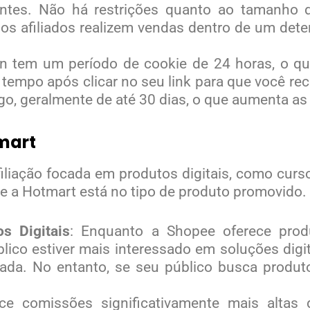
iantes. Não há restrições quanto ao tamanho d
os afiliados realizem vendas dentro de um det
n tem um período de cookie de 24 horas, o qu
 tempo após clicar no seu link para que você r
go, geralmente de até 30 dias, o que aumenta a
tmart
liação focada em produtos digitais, como curso
 e a Hotmart está no tipo de produto promovido.
s Digitais
: Enquanto a Shopee oferece prod
blico estiver mais interessado em soluções digi
da. No entanto, se seu público busca produto
ece comissões significativamente mais alta