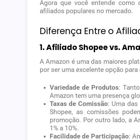
Agora que você entende como o
afiliados populares no mercado.
Diferença Entre o Afil
1. Afiliado Shopee vs. Am
A Amazon é uma das maiores plat
por ser uma excelente opção para
Variedade de Produtos
: Tant
Amazon tem uma presença globa
Taxas de Comissão
: Uma das 
Shopee, as comissões podem
promoção. Por outro lado, a A
1% a 10%.
Facilidade de Participação
: A