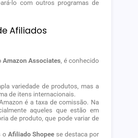
ará-lo com outros programas de
e Afiliados
o
Amazon Associates
, é conhecido
la variedade de produtos, mas a
a de itens internacionais.
e Amazon é a taxa de comissão. Na
cialmente aqueles que estão em
ia de produto, que pode variar de
s o
Afiliado Shopee
se destaca por