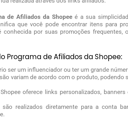
a realizada através dos links afiliados.
a de Afiliados da Shopee
é a sua simplicida
gnifica que você pode encontrar itens para p
 é conhecida por suas promoções frequentes, 
 do Programa de Afiliados da Shopee:
rio ser um influenciador ou ter um grande número
ssão variam de acordo com o produto, podendo 
 Shopee oferece links personalizados, banners 
são realizados diretamente para a conta ban
e.