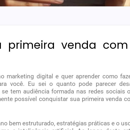
a primeira venda co
 marketing digital e quer aprender como fazer
para você. Eu sei o quanto pode parecer des
se tem audiência formada nas redes sociais o
amente possível conquistar sua primeira vend
no bem estruturado, estratégias práticas e o uso