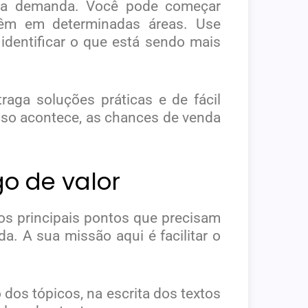
boa demanda. Você pode começar
têm em determinadas áreas. Use
dentificar o que está sendo mais
aga soluções práticas e de fácil
isso acontece, as chances de venda
o de valor
os principais pontos que precisam
a. A sua missão aqui é facilitar o
o dos tópicos, na escrita dos textos