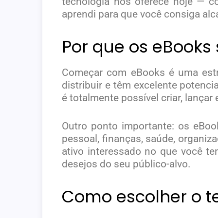
tecnologia nos oferece hoje — co
aprendi para que você consiga alc
Por que os eBooks 
Começar com eBooks é uma estrat
distribuir e têm excelente potenc
é totalmente possível criar, lança
Outro ponto importante: os eBo
pessoal, finanças, saúde, organiz
ativo interessado no que você t
desejos do seu público-alvo.
Como escolher o t