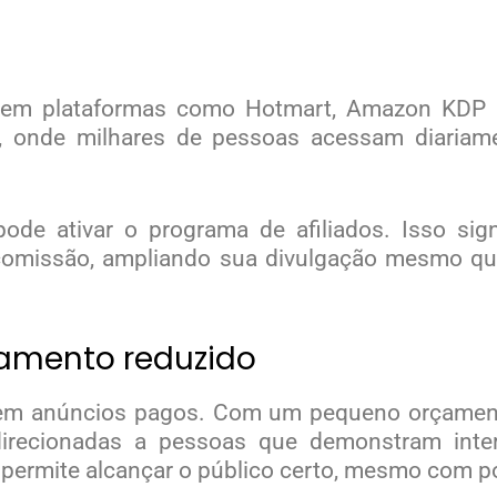
 em plataformas como Hotmart, Amazon KDP o
is, onde milhares de pessoas acessam diaria
ode ativar o programa de afiliados. Isso si
comissão, ampliando sua divulgação mesmo qu
amento reduzido
tir em anúncios pagos. Com um pequeno orçamen
irecionadas a pessoas que demonstram inte
permite alcançar o público certo, mesmo com p