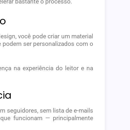
elerar bastante o processo.
ão
ign, você pode criar um material
e podem ser personalizados com o
nça na experiência do leitor e na
cia
m seguidores, sem lista de e-mails
s que funcionam — principalmente