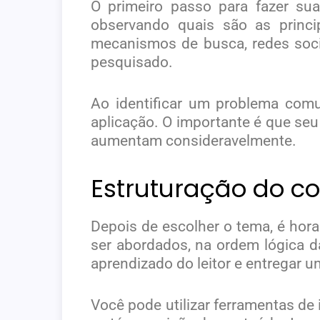
O primeiro passo para fazer s
observando quais são as princ
mecanismos de busca, redes soci
pesquisado.
Ao identificar um problema comu
aplicação. O importante é que seu
aumentam consideravelmente.
Estruturação do co
Depois de escolher o tema, é hor
ser abordados, na ordem lógica da
aprendizado do leitor e entregar 
Você pode utilizar ferramentas de i