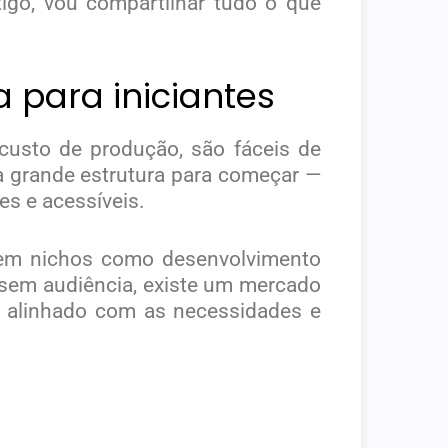
tigo, vou compartilhar tudo o que
 para iniciantes
custo de produção, são fáceis de
ma grande estrutura para começar —
es e acessíveis.
 em nichos como desenvolvimento
o sem audiência, existe um mercado
a alinhado com as necessidades e