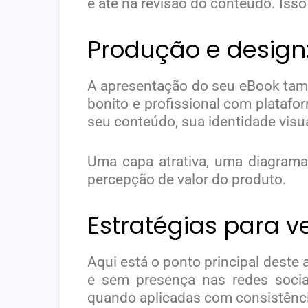
e até na revisão do conteúdo. Iss
Produção e design
A apresentação do seu eBook tam
bonito e profissional com plata
seu conteúdo, sua identidade visu
Uma capa atrativa, uma diagramaç
percepção de valor do produto.
Estratégias para 
Aqui está o ponto principal deste
e sem presença nas redes sociai
quando aplicadas com consistênci