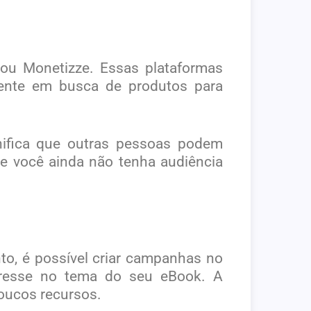
u Monetizze. Essas plataformas
mente em busca de produtos para
gnifica que outras pessoas podem
e você ainda não tenha audiência
to, é possível criar campanhas no
resse no tema do seu eBook. A
oucos recursos.