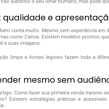
o não substitui o seu olhar humano, mas pode ac
: qualidade e apresentaç
bém conta muito. Mesmo sem experiência em des
formas como Canva. Existem modelos prontos qu
al e suas imagens.
ão limpa e fontes legíveis fazem toda a difere
vender mesmo sem audiên
 artigo. Como fazer sua primeira venda mesmo se
s? Existem estratégias práticas e acessívei
a.