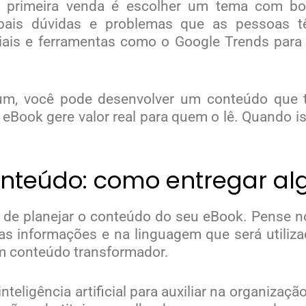
ua primeira venda é escolher um tema com 
ipais dúvidas e problemas que as pessoas 
ais e ferramentas como o Google Trends para i
m, você pode desenvolver um conteúdo que tr
 eBook gere valor real para quem o lê. Quando 
nteúdo: como entregar alg
a de planejar o conteúdo do seu eBook. Pense n
s informações e na linguagem que será utilizad
um conteúdo transformador.
nteligência artificial para auxiliar na organizaçã