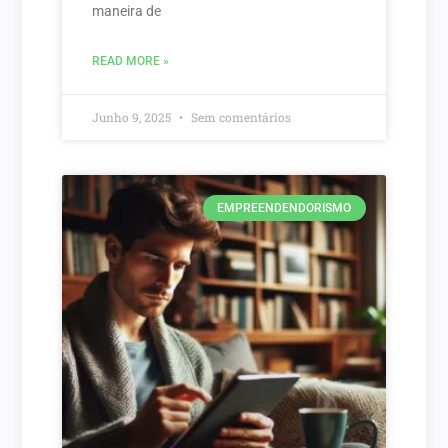
maneira de
READ MORE »
Junho 9, 2025
Sem comentários
EMPREENDENDORISMO