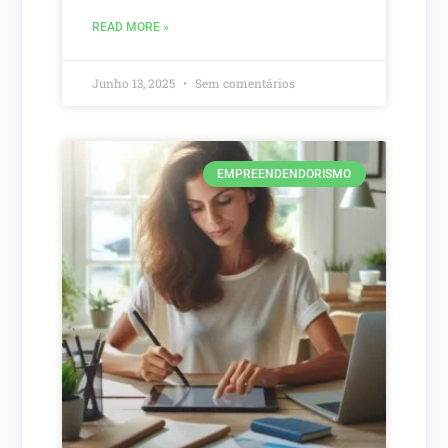
READ MORE »
Junho 13, 2025
Sem comentários
EMPREENDENDORISMO