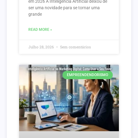
em 2026 A Inteligência Artificial deixou de
ser uma novidade para se tornar uma
grande
READ MORE »
Julho 28, 2026
Sem comentários
EMPREENDENDORISMO