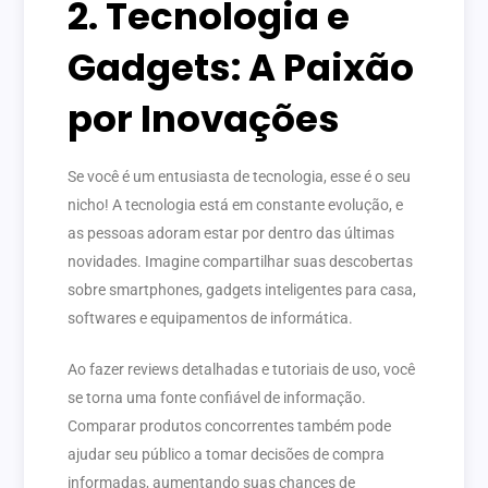
2. Tecnologia e
Gadgets: A Paixão
por Inovações
Se você é um entusiasta de tecnologia, esse é o seu
nicho! A tecnologia está em constante evolução, e
as pessoas adoram estar por dentro das últimas
novidades. Imagine compartilhar suas descobertas
sobre smartphones, gadgets inteligentes para casa,
softwares e equipamentos de informática.
Ao fazer reviews detalhadas e tutoriais de uso, você
se torna uma fonte confiável de informação.
Comparar produtos concorrentes também pode
ajudar seu público a tomar decisões de compra
informadas, aumentando suas chances de