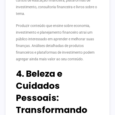
cursos de educação financeira, plataformas de
investimento, consultoria financeira e livros sobre o
tema.
Produzir conteúdo que ensine sobre economia,
investimento e planejamento financeiro atrai um
público interessado em aprender e melhorar suas
finanças. Análises detalhadas de produtos
financeiros e plataformas de investimento podem
agregar ainda mais valor ao seu conteúdo.
4. Beleza e
Cuidados
Pessoais:
Transformando