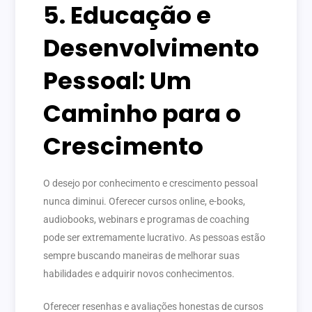
5. Educação e
Desenvolvimento
Pessoal: Um
Caminho para o
Crescimento
O desejo por conhecimento e crescimento pessoal
nunca diminui. Oferecer cursos online, e-books,
audiobooks, webinars e programas de coaching
pode ser extremamente lucrativo. As pessoas estão
sempre buscando maneiras de melhorar suas
habilidades e adquirir novos conhecimentos.
Oferecer resenhas e avaliações honestas de cursos