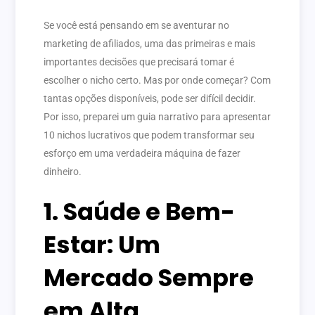
Se você está pensando em se aventurar no
marketing de afiliados, uma das primeiras e mais
importantes decisões que precisará tomar é
escolher o nicho certo. Mas por onde começar? Com
tantas opções disponíveis, pode ser difícil decidir.
Por isso, preparei um guia narrativo para apresentar
10 nichos lucrativos que podem transformar seu
esforço em uma verdadeira máquina de fazer
dinheiro.
1. Saúde e Bem-
Estar: Um
Mercado Sempre
em Alta