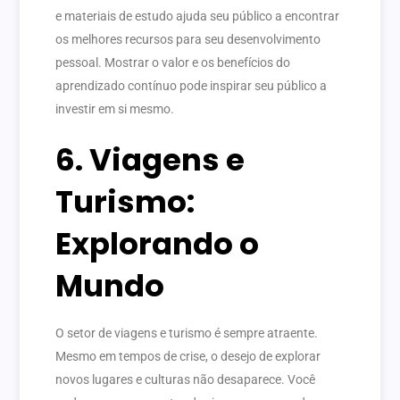
e materiais de estudo ajuda seu público a encontrar
os melhores recursos para seu desenvolvimento
pessoal. Mostrar o valor e os benefícios do
aprendizado contínuo pode inspirar seu público a
investir em si mesmo.
6. Viagens e
Turismo:
Explorando o
Mundo
O setor de viagens e turismo é sempre atraente.
Mesmo em tempos de crise, o desejo de explorar
novos lugares e culturas não desaparece. Você