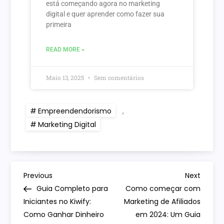
está começando agora no marketing
digital e quer aprender como fazer sua
primeira
READ MORE »
Maio 13, 2025
Sem comentários
Empreendendorismo
,
Marketing Digital
Previous
Next
Guia Completo para
Como começar com
Iniciantes no Kiwify:
Marketing de Afiliados
Como Ganhar Dinheiro
em 2024: Um Guia