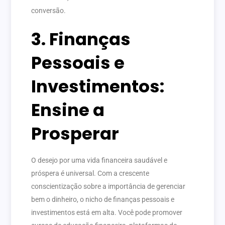
conversão.
3. Finanças
Pessoais e
Investimentos:
Ensine a
Prosperar
O desejo por uma vida financeira saudável e
próspera é universal. Com a crescente
conscientização sobre a importância de gerenciar
bem o dinheiro, o nicho de finanças pessoais e
investimentos está em alta. Você pode promover