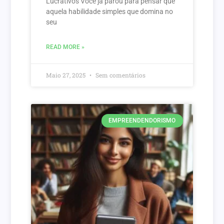
Lucrativos Você já parou para pensar que
aquela habilidade simples que domina no
seu
READ MORE »
Maio 27, 2025
Sem comentários
EMPREENDENDORISMO